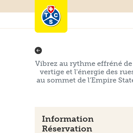
Vibrez au rythme effréné de N
vertige et l'énergie des ru
au sommet de l’Empire State
Information
Réservation