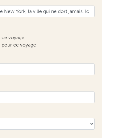
r ce voyage
s pour ce voyage