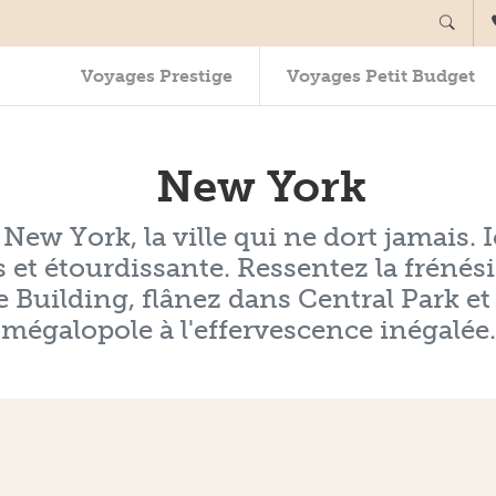
Voyages Prestige
Voyages Petit Budget
New York
ew York, la ville qui ne dort jamais. I
es et étourdissante. Ressentez la frén
 Building, flânez dans Central Park et
mégalopole à l'effervescence inégalée.