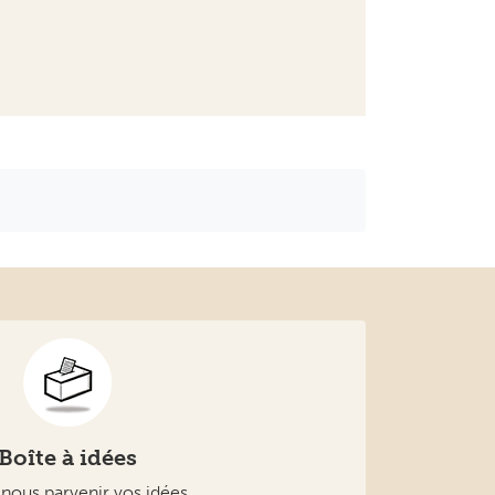
Boîte à idées
-nous parvenir vos idées