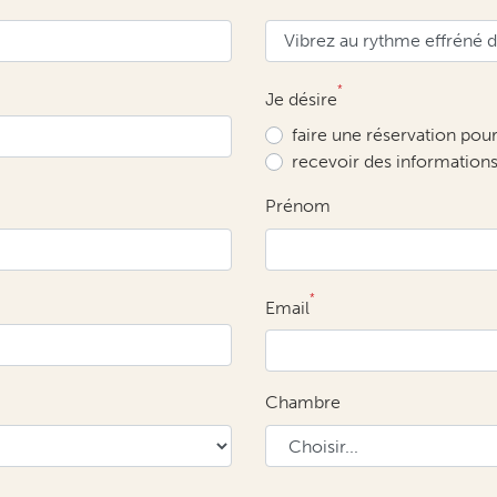
*
Je désire
faire une réservation pou
recevoir des information
Prénom
*
Email
Chambre