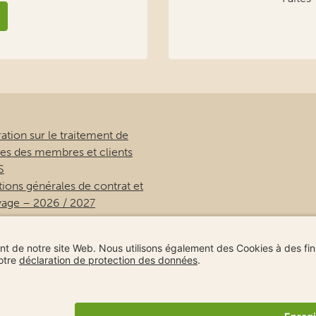
ation sur le traitement de
es des membres et clients
S
ions générales de contrat et
yage – 2026 / 2027
neEtienne
idaysagain.com