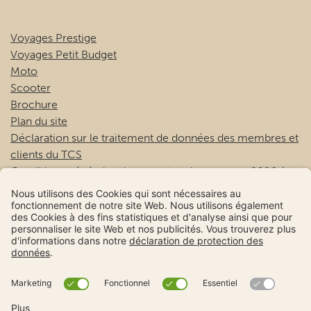
Voyages Prestige
Voyages Petit Budget
Moto
Scooter
Brochure
Plan du site
Déclaration sur le traitement de données des membres et
clients du TCS
Conditions générales de contrat et de voyage – 2026 /
2027
TCS
EtienneEtienne
onholidaysagain.com