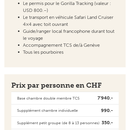
Le permis pour le Gorilla Tracking (valeur :
USD 800.–)
Le transport en véhicule Safari Land Cruiser
4×4 avec toit ouvrant
Guide/ranger local francophone durant tout
le voyage
Accompagnement TCS de/à Genève
Tous les pourboires
Prix par personne en CHF
7'940.-
Base chambre double membre TCS
990.-
Suppplément chambre individuelle
350.-
Supplément petit groupe (de 8 à 13 personnes)