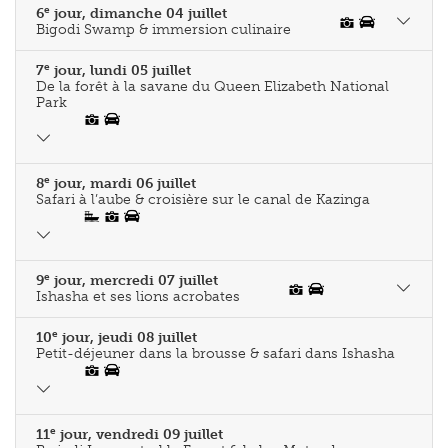
e
6
jour, dimanche 04 juillet
Bigodi Swamp & immersion culinaire
e
7
jour, lundi 05 juillet
De la forêt à la savane du Queen Elizabeth National
Park
e
8
jour, mardi 06 juillet
Safari à l’aube & croisière sur le canal de Kazinga
e
9
jour, mercredi 07 juillet
Ishasha et ses lions acrobates
e
10
jour, jeudi 08 juillet
Petit-déjeuner dans la brousse & safari dans Ishasha
e
11
jour, vendredi 09 juillet