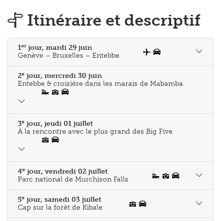
Itinéraire et descriptif
er
1
jour, mardi 29 juin
Genève – Bruxelles – Entebbe
e
2
jour, mercredi 30 juin
Entebbe & croisière dans les marais de Mabamba
e
3
jour, jeudi 01 juillet
À la rencontre avec le plus grand des Big Five
e
4
jour, vendredi 02 juillet
Parc national de Murchison Falls
e
5
jour, samedi 03 juillet
Cap sur la forêt de Kibale