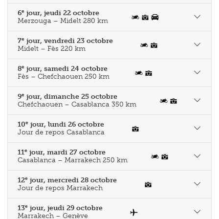
e
6
jour, jeudi 22 octobre
Merzouga – Midelt 280 km
e
7
jour, vendredi 23 octobre
Midelt – Fès 220 km
e
8
jour, samedi 24 octobre
Fès – Chefchaouen 250 km
e
9
jour, dimanche 25 octobre
Chefchaouen – Casablanca 350 km
e
10
jour, lundi 26 octobre
Jour de repos Casablanca
e
11
jour, mardi 27 octobre
Casablanca – Marrakech 250 km
e
12
jour, mercredi 28 octobre
Jour de repos Marrakech
e
13
jour, jeudi 29 octobre
Marrakech – Genève