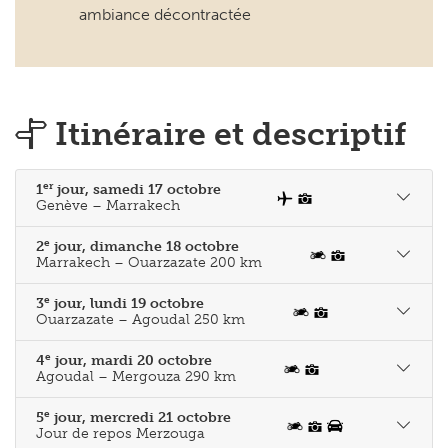
ambiance décontractée
Itinéraire et descriptif
er
1
jour, samedi 17 octobre
Genève – Marrakech
e
2
jour, dimanche 18 octobre
Marrakech – Ouarzazate 200 km
e
3
jour, lundi 19 octobre
Ouarzazate – Agoudal 250 km
e
4
jour, mardi 20 octobre
Agoudal – Mergouza 290 km
e
5
jour, mercredi 21 octobre
Jour de repos Merzouga