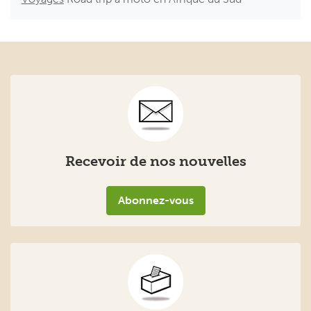
Recevoir de nos nouvelles
Abonnez-vous
Boîte à idées
Faites-nous parvenir vos idées