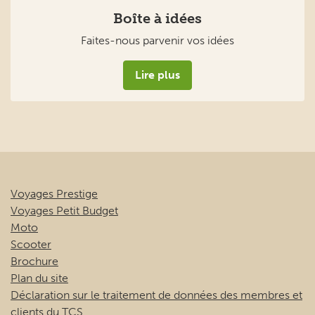
Lire plus
Voyages Prestige
Voyages Petit Budget
Moto
Scooter
Brochure
Plan du site
Déclaration sur le traitement de données des membres et
clients du TCS
Conditions générales de contrat et de voyage – 2026 /
2027
TCS