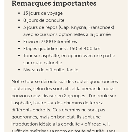
3 jours de repos (Cap, Knysna, Franschoek)
avec excursions optionnelles à la journée
Environ 2’000 kilomètres
Étapes quotidiennes : 150 et 400 km
Tour sur asphalte, en option avec une partie
sur route naturelle
Niveau de difficulté: facile
Notre tour se déroule sur des routes goudronnées.
Toutefois, selon les souhaits et la demande, nous
pouvons nous diviser en 2 groupes : l’un roule sur
l’asphalte, l’autre sur des chemins de terre à
différents endroits. Ces chemins ne sont pas
goudronnés, mais en bon état. Ils sont une
introduction idéale à la conduite « off road ». Il
suffit de maîtriser sa moto en toute sécurité, sans
connaissance supplémentaire.
MOTOS