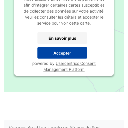
service pour voir cette carte.
En savoir plus
Accepter
powered by
Usercentrics Consent
Management Platform
Voyages
Road trip à moto en Afrique du Sud