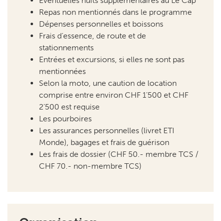
stationnements
Entrées et excursions, si elles ne sont pas
mentionnées
Selon la moto, une caution de location
comprise entre environ CHF 1’500 et CHF
2’500 est requise
Les pourboires
Les assurances personnelles (livret ETI
Monde), bagages et frais de guérison
Les frais de dossier (CHF 50.- membre TCS /
CHF 70.- non-membre TCS)
Organisation
TCS Voyages SA
058 827 39 06