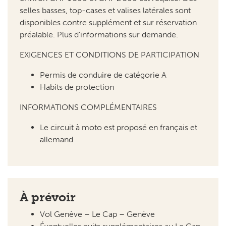
EXIGENCES ET CONDITIONS DE PARTICIPATION
Permis de conduire de catégorie A
Habits de protection
INFORMATIONS COMPLÉMENTAIRES
Le circuit à moto est proposé en français et
allemand
À prévoir
Vol Genève – Le Cap – Genève
Éventuelles nuits supplémentaires au
Le Cap
Repas non mentionnés dans le programme
Dépenses personnelles et boissons
Frais d’essence, de route et de