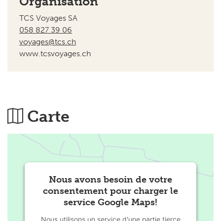
voyages@tcs.ch
www.tcsvoyages.ch
Carte
Nous avons besoin de votre
consentement pour charger le
service Google Maps!
Nous utilisons un service d'une partie tierce
afin d'intégrer certaines cartes susceptibles
de collecter des données sur votre activité.
Veuillez consulter les détails et accepter le