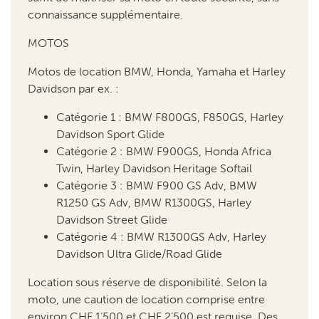
Motos de location BMW, Honda, Yamaha et Harley
Davidson par ex. :
Catégorie 1 : BMW F800GS, F850GS, Harley
Davidson Sport Glide
Catégorie 2 : BMW F900GS, Honda Africa
Twin, Harley Davidson Heritage Softail
Catégorie 3 : BMW F900 GS Adv, BMW
R1250 GS Adv, BMW R1300GS, Harley
Davidson Street Glide
Catégorie 4 : BMW R1300GS Adv, Harley
Davidson Ultra Glide/Road Glide
Location sous réserve de disponibilité. Selon la
moto, une caution de location comprise entre
environ CHF 1’500 et CHF 2’500 est requise. Des
selles basses, top-cases et valises latérales sont
disponibles contre supplément et sur réservation
préalable. Plus d’informations sur demande.