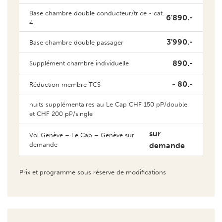
3'990.-
Base chambre double passager
890.-
Supplément chambre individuelle
- 80.-
Réduction membre TCS
nuits supplémentaires au Le Cap CHF 150 pP/double
et CHF 200 pP/single
sur
Vol Genève – Le Cap – Genève sur
demande
demande
Prix et programme sous réserve de modifications
Remarques importantes
13 jours de voyage
8 jours de conduite