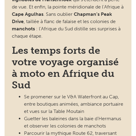
manchots
: l’Afrique du Sud distille ses surprises à
chaque étape.
Les temps forts de
votre voyage organisé
à moto en Afrique du
Sud
Se promener sur le V&A Waterfront au Cap,
entre boutiques animées, ambiance portuaire
et vues sur la Table Moutain
Guetter les baleines dans la baie d’Hermanus
et observer les colonies de manchots
Parcourir la mythique Route 62, traversant
montagnes, vallées verdoyantes et paysages
contrastés
Déguster les grands vins sud-africains au