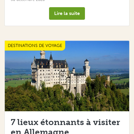
Lire la suite
DESTINATIONS DE VOYAGE
7 lieux étonnants à visiter
en Allemagne