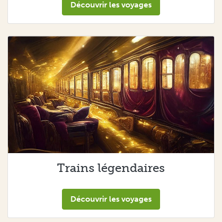
Découvrir les voyages
Trains légendaires
Découvrir les voyages