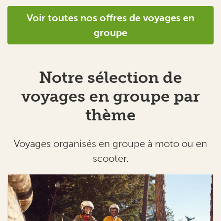
Voir toutes nos offres de voyages en
groupe
Notre sélection de
voyages en groupe par
thème
Voyages organisés en groupe à moto ou en
scooter.