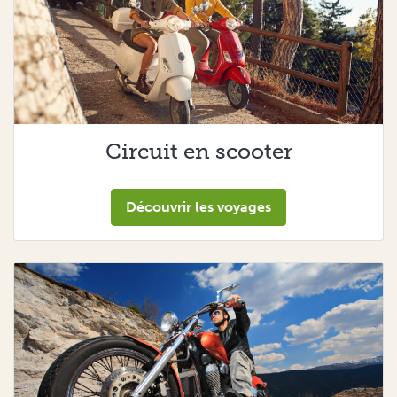
Circuit en scooter
Découvrir les voyages