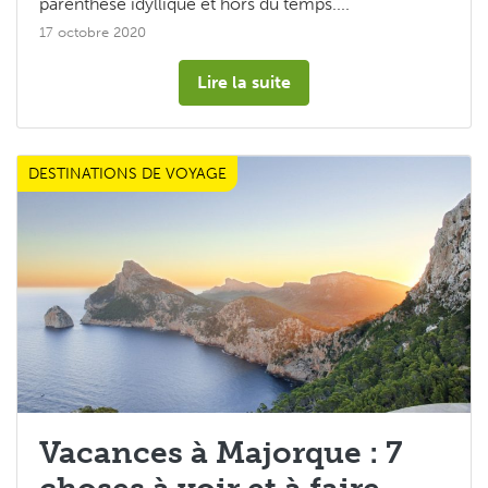
parenthèse idyllique et hors du temps....
17 octobre 2020
Lire la suite
DESTINATIONS DE VOYAGE
Vacances à Majorque : 7