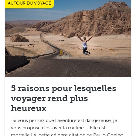
AUTOUR DU VOYAGE
Les Tops 5
5 raisons pour lesquelles
voyager rend plus
heureux
"Si vous pensez que l'aventure est dangereuse, je
vous propose d'essayer la routine.... Elle est
mortelle ! », cette célèbre citation de Paulo Coelho