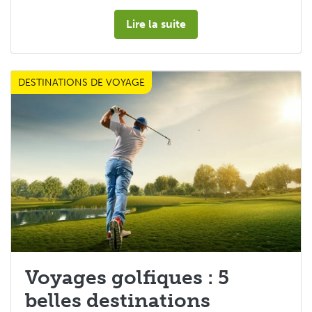
Lire la suite
DESTINATIONS DE VOYAGE
Les Tops 5
Voyages golfiques : 5
belles destinations