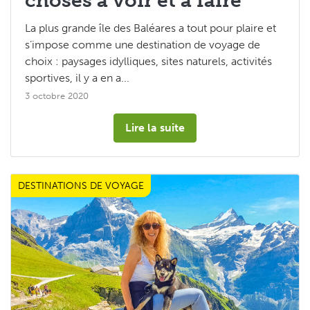
choses à voir et à faire
La plus grande île des Baléares a tout pour plaire et
s’impose comme une destination de voyage de
choix : paysages idylliques, sites naturels, activités
sportives, il y a en a...
3 octobre 2020
Lire la suite
DESTINATIONS DE VOYAGE